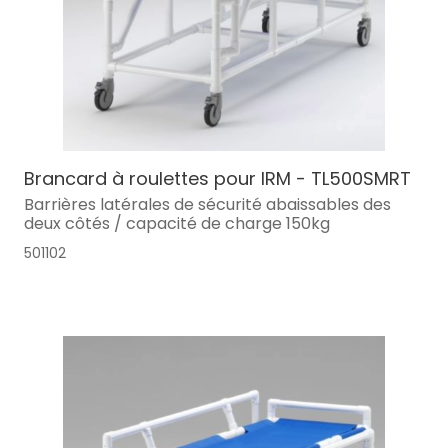
Brancard à roulettes pour IRM - TL500SMRT
Barrières latérales de sécurité abaissables des
deux côtés / capacité de charge 150kg
501102