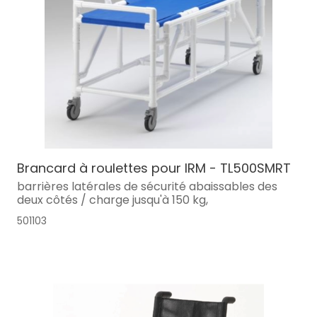
Brancard à roulettes pour IRM - TL500SMRT
barrières latérales de sécurité abaissables des
deux côtés / charge jusqu'à 150 kg,
501103