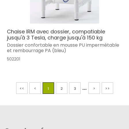
Chaise IRM avec dossier, compatiable
jusqu'à 3 Tesla, charge jusqu'à 150 kg
Dossier confortable en mousse PU impermétable
et rembourrage PA (bleu)
502201
...
<<
<
1
2
3
>
>>