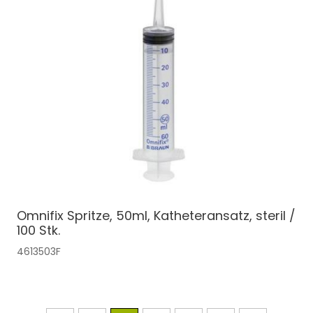
Omnifix Spritze, 50ml, Katheteransatz, steril /
100 Stk.
4613503F