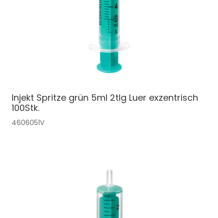
Injekt Spritze grün 5ml 2tlg Luer exzentrisch
100Stk.
4606051V