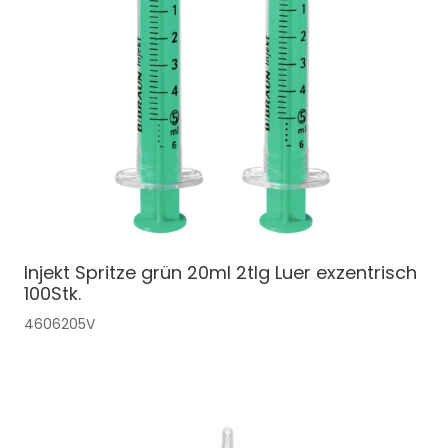
Injekt Spritze grün 20ml 2tlg Luer exzentrisch
100Stk.
4606205V