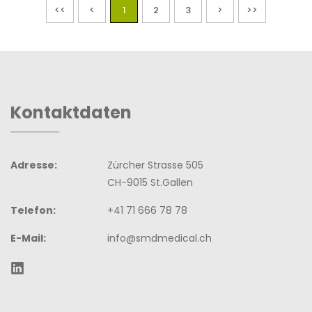
<<
<
1
2
3
>
>>
Kontaktdaten
Adresse:
Zürcher Strasse 505
CH-9015 St.Gallen
Telefon:
+41 71 666 78 78
E-Mail:
info@smdmedical.ch