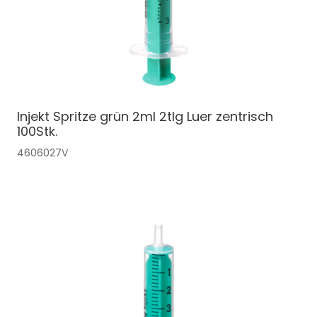
Injekt Spritze grün 2ml 2tlg Luer zentrisch
100Stk.
4606027V