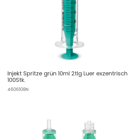
Injekt Spritze grün 10ml 2tlg Luer exzentrisch
100Stk.
4606108N