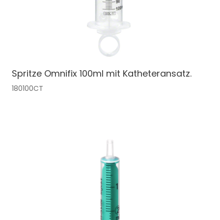
Spritze Omnifix 100ml mit Katheteransatz.
180100CT