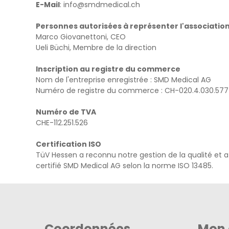
E-Mail
: info@smdmedical.ch
Personnes autorisées à représenter l'associatio
Marco Giovanettoni, CEO
Ueli Büchi, Membre de la direction
Inscription au registre du commerce
Nom de l'entreprise enregistrée : SMD Medical AG
Numéro de registre du commerce : CH-020.4.030.57
Numéro de TVA
CHE-112.251.526
Certification ISO
TüV Hessen a reconnu notre gestion de la qualité et a 
certifié SMD Medical AG selon la norme ISO 13485.
Coordonnées
Mon