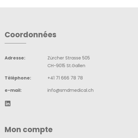
Coordonnées
Adresse:
Zürcher Strasse 505
CH-9015 St.Gallen
Téléphone:
+41 71 666 78 78
e-mail:
info@smdmedical.ch
Mon compte