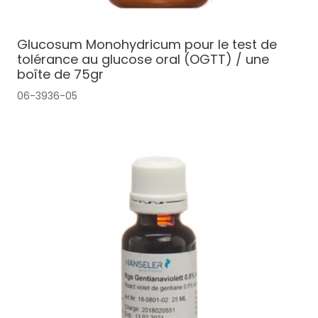
Glucosum Monohydricum pour le test de
tolérance au glucose oral (OGTT) / une
boîte de 75gr
06-3936-05