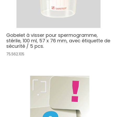
Gobelet à visser pour spermogramme,
stérile, 100 ml, 57 x 76 mm, avec étiquette de
sécurité / 5 pcs.
75.562.105